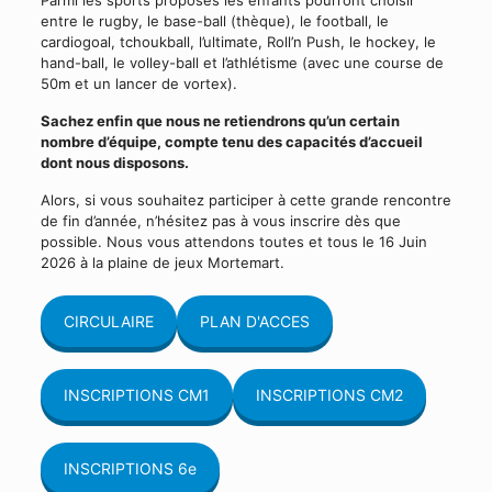
Parmi les sports proposés les enfants pourront choisir
entre le rugby, le base-ball (thèque), le football, le
cardiogoal, tchoukball, l’ultimate, Roll’n Push, le hockey, le
hand-ball, le volley-ball et l’athlétisme (avec une course de
50m et un lancer de vortex).
Sachez enfin que nous ne retiendrons qu’un certain
nombre d’équipe, compte tenu des capacités d’accueil
dont nous disposons.
Alors, si vous souhaitez participer à cette grande rencontre
de fin d’année, n’hésitez pas à vous inscrire dès que
possible. Nous vous attendons toutes et tous le 16 Juin
2026 à la plaine de jeux Mortemart.
CIRCULAIRE
PLAN D'ACCES
INSCRIPTIONS CM1
INSCRIPTIONS CM2
INSCRIPTIONS 6e