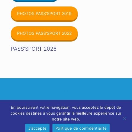
PHOTOS PASS'SPORT 2019
PHOTOS PASS'SPORT 2022
PASS'SPORT 2026
Contact
|
Politique de confidentialité
|
Plan du site
- ©
En poursuivant votre navigation, vous acceptez le dépôt de
2019 UGSEL 75
cookies destinés à vous garantir la meilleure expérience sur
notre site web.
J'accepte
Politique de confidentialité