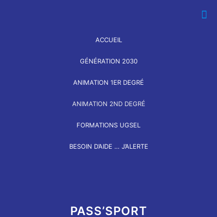
ACCUEIL
GÉNÉRATION 2030
ANIMATION 1ER DEGRÉ
ANIMATION 2ND DEGRÉ
FORMATIONS UGSEL
BESOIN D’AIDE … J’ALERTE
PASS’SPORT